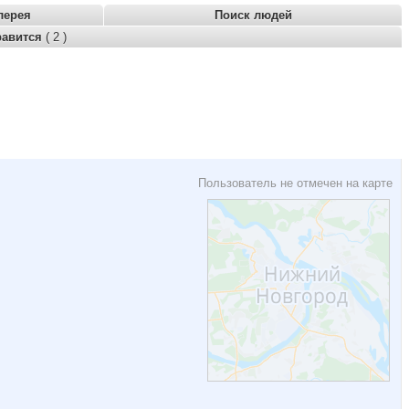
лерея
Поиск людей
равится
( 2 )
Пользователь не отмечен на карте