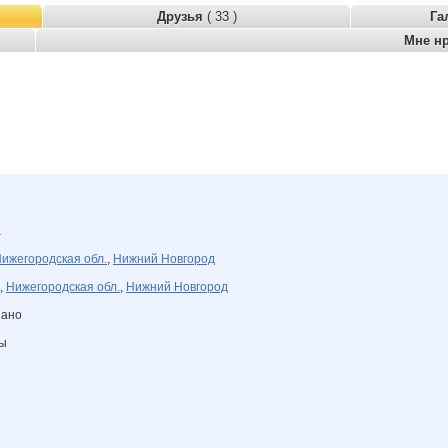
Друзья
( 33 )
Га
Мне н
а
ижегородская обл.
,
Нижний Новгород
,
Нижегородская обл.
,
Нижний Новгород
зано
ны