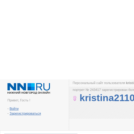
Персональный сайт пользователя
kris
портрет № 243417 зарегистрирован боле
kristina211
Привет, Гость !
-
Войти
-
Зарегистрироваться